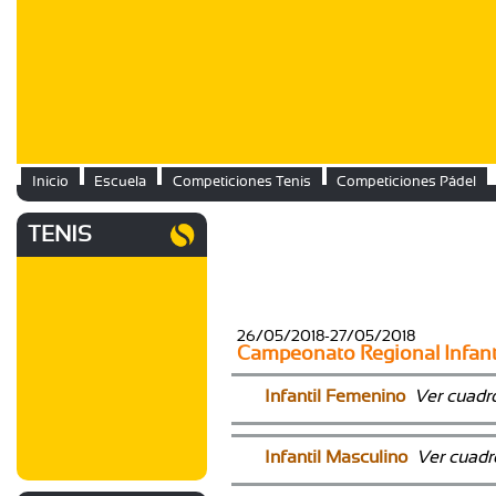
Inicio
Escuela
Competiciones Tenis
Competiciones Pádel
TENIS
26/05/2018-27/05/2018
Campeonato Regional Infan
Infantil Femenino
Ver cuadr
Infantil Masculino
Ver cuadr