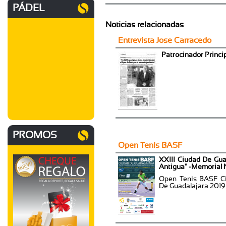
PÁDEL
Noticias relacionadas
Entrevista Jose Carracedo
Patrocinador Princi
PROMOS
Open Tenis BASF
XXIII Ciudad De Gua
Antigua" -Memorial 
Open Tenis BASF Ci
De Guadalajara 2019 