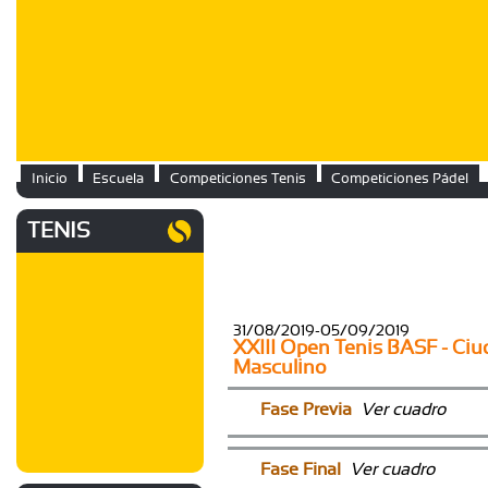
Inicio
Escuela
Competiciones Tenis
Competiciones Pádel
TENIS
31/08/2019-05/09/2019
XXIII Open Tenis BASF - Ciu
Masculino
Fase Previa
Ver cuadro
Fase Final
Ver cuadro