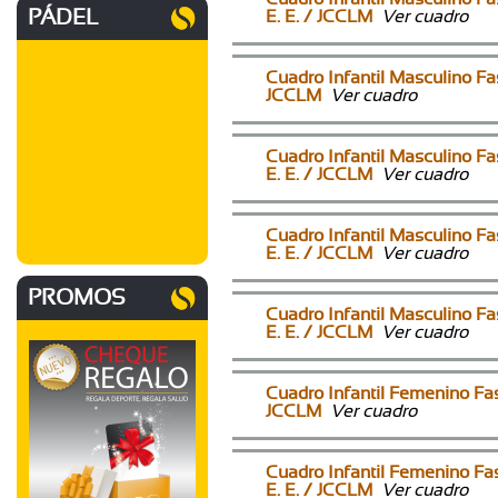
PÁDEL
E. E. / JCCLM
Ver cuadro
Cuadro Infantil Masculino Fas
JCCLM
Ver cuadro
Cuadro Infantil Masculino Fas
E. E. / JCCLM
Ver cuadro
Cuadro Infantil Masculino Fas
E. E. / JCCLM
Ver cuadro
PROMOS
Cuadro Infantil Masculino Fas
E. E. / JCCLM
Ver cuadro
Cuadro Infantil Femenino Fase
JCCLM
Ver cuadro
Cuadro Infantil Femenino Fas
E. E. / JCCLM
Ver cuadro