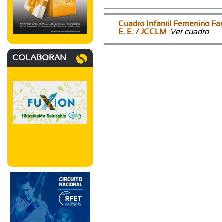
Cuadro Infantil Femenino Fas
E. E. / JCCLM
Ver cuadro
COLABORAN