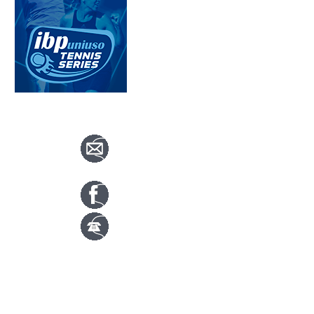
CONTACTA CON NOSOTROS
info@nuevotenisypadelguada.com
Visítanos en nuestra página de facebook
Tenis: 670 754 729
Pádel: 666 577 277