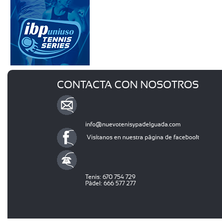
CONTACTA CON NOSOTROS
info@nuevotenisypadelguada.com
Visítanos en nuestra página de facebook
Tenis: 670 754 729
Pádel: 666 577 277