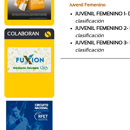
Juvenil Femenino
JUVENIL FEMENINO 1- 
clasificación
JUVENIL FEMENINO 2- 
COLABORAN
clasificación
JUVENIL FEMENINO 3- 
clasificación