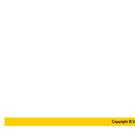
Copyright ©
2