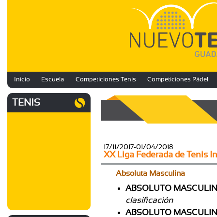
Inicio
Escuela
Competiciones Tenis
Competiciones Pádel
TENIS
17/11/2017-01/04/2018
XX Liga Federada de Tenis I
Absoluta Masculina
ABSOLUTO MASCULINO
clasificación
ABSOLUTO MASCULINO